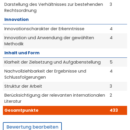
Darstellung des Verhältnisses zur bestehenden
3
Rechtsordnung
Innovation
Innovationscharakter der Erkenntnisse
4
Innovation und Anwendung der gewählten
4
Methodik
Inhalt und Form
Klarheit der Zielsetzung und Aufgabenstellung
5
Nachvollziehbarkeit der Ergebnisse und
4
Schlussfolgerungen
Struktur der Arbeit
3
Berücksichtigung der relevanten internationalen
2
Literatur
Gesamtpunkte
433
Bewertung bearbeiten