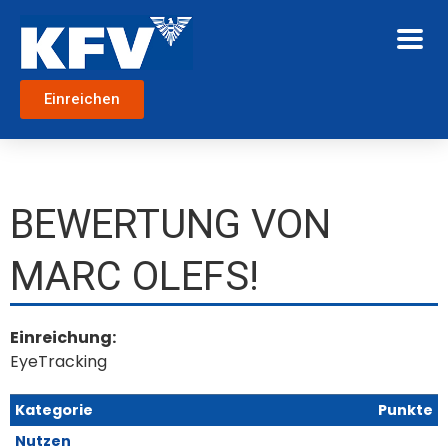
Einreichen
BEWERTUNG VON
MARC OLEFS!
Einreichung:
EyeTracking
Kategorie
Punkte
Nutzen