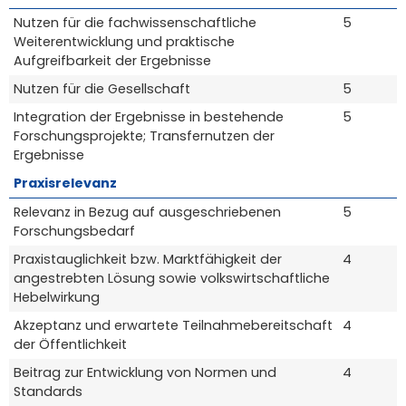
Nutzen für die fachwissenschaftliche
5
Weiterentwicklung und praktische
Aufgreifbarkeit der Ergebnisse
Nutzen für die Gesellschaft
5
Integration der Ergebnisse in bestehende
5
Forschungsprojekte; Transfernutzen der
Ergebnisse
Praxisrelevanz
Relevanz in Bezug auf ausgeschriebenen
5
Forschungsbedarf
Praxistauglichkeit bzw. Marktfähigkeit der
4
angestrebten Lösung sowie volkswirtschaftliche
Hebelwirkung
Akzeptanz und erwartete Teilnahmebereitschaft
4
der Öffentlichkeit
Beitrag zur Entwicklung von Normen und
4
Standards