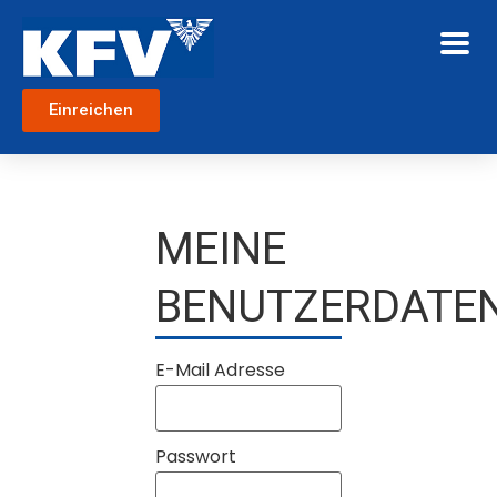
Einreichen
MEINE
BENUTZERDATE
E-Mail Adresse
Passwort