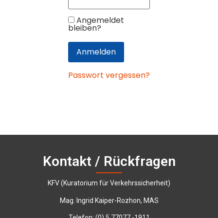
Angemeldet
bleiben?
Passwort vergessen?
Kontakt / Rückfragen
KFV (Kuratorium für Verkehrssicherheit)
Mag. Ingrid Kaiper-Rozhon, MAS
Telefon:
‭(0) 5 77077 -1911‬