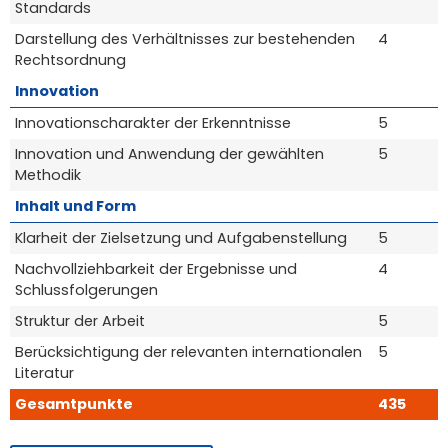
Standards
Darstellung des Verhältnisses zur bestehenden
4
Rechtsordnung
Innovation
Innovationscharakter der Erkenntnisse
5
Innovation und Anwendung der gewählten
5
Methodik
Inhalt und Form
Klarheit der Zielsetzung und Aufgabenstellung
5
Nachvollziehbarkeit der Ergebnisse und
4
Schlussfolgerungen
Struktur der Arbeit
5
Berücksichtigung der relevanten internationalen
5
Literatur
Gesamtpunkte
435