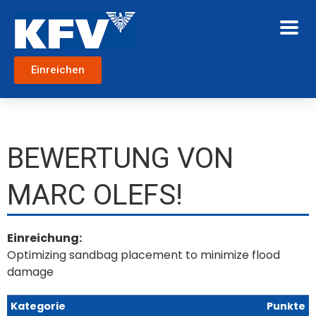
Einreichen
BEWERTUNG VON
MARC OLEFS!
Einreichung:
Optimizing sandbag placement to minimize flood
damage
Kategorie
Punkte