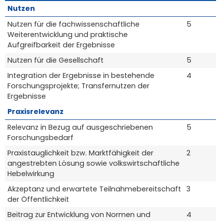
Nutzen
Nutzen für die fachwissenschaftliche
5
Weiterentwicklung und praktische
Aufgreifbarkeit der Ergebnisse
Nutzen für die Gesellschaft
5
Integration der Ergebnisse in bestehende
4
Forschungsprojekte; Transfernutzen der
Ergebnisse
Praxisrelevanz
Relevanz in Bezug auf ausgeschriebenen
5
Forschungsbedarf
Praxistauglichkeit bzw. Marktfähigkeit der
2
angestrebten Lösung sowie volkswirtschaftliche
Hebelwirkung
Akzeptanz und erwartete Teilnahmebereitschaft
3
der Öffentlichkeit
Beitrag zur Entwicklung von Normen und
4