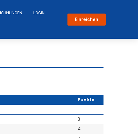
ICHNUNGEN
LOGIN
Einreichen
Punkte
3
4