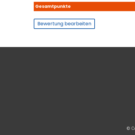
Gesamtpunkte
Bewertung bearbeiten
© Co