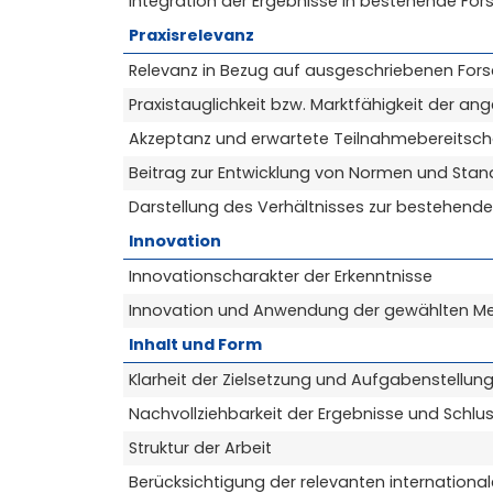
Integration der Ergebnisse in bestehende For
Praxisrelevanz
Relevanz in Bezug auf ausgeschriebenen For
Praxistauglichkeit bzw. Marktfähigkeit der an
Akzeptanz und erwartete Teilnahmebereitschaf
Beitrag zur Entwicklung von Normen und Sta
Darstellung des Verhältnisses zur bestehen
Innovation
Innovationscharakter der Erkenntnisse
Innovation und Anwendung der gewählten Me
Inhalt und Form
Klarheit der Zielsetzung und Aufgabenstellun
Nachvollziehbarkeit der Ergebnisse und Schl
Struktur der Arbeit
Berücksichtigung der relevanten internationale