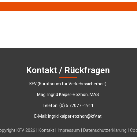
Kontakt / Rückfragen
KFV (Kuratorium für Verkehrssicherheit)
Mag. Ingrid Kaiper-Rozhon, MAS
Telefon:
‭(0) 5 77077 -1911‬
E-Mail:
ingrid.kaiper-rozhon@kfv.at
pyright KFV 2026 |
Kontakt
|
Impressum
|
Datenschutzerklärung
|
Coo