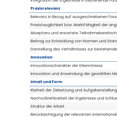
Integration der Ergebnisse in bestehende For
Praxisrelevanz
Relevanz in Bezug auf ausgeschriebenen For
Praxistauglichkeit bzw. Marktfähigkeit der an
Akzeptanz und erwartete Teilnahmebereitschaf
Beitrag zur Entwicklung von Normen und Sta
Darstellung des Verhältnisses zur bestehen
Innovation
Innovationscharakter der Erkenntnisse
Innovation und Anwendung der gewählten Me
Inhalt und Form
Klarheit der Zielsetzung und Aufgabenstellun
Nachvollziehbarkeit der Ergebnisse und Schl
Struktur der Arbeit
Berücksichtigung der relevanten internationale