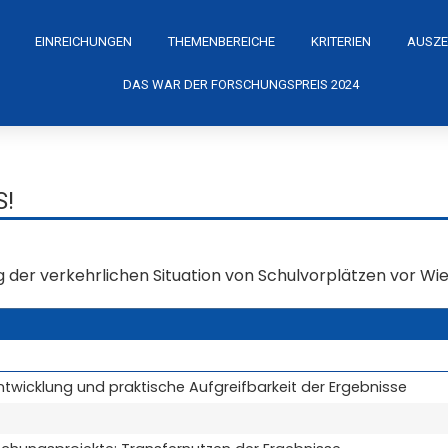
EINREICHUNGEN
THEMENBEREICHE
KRITERIEN
AUSZE
DAS WAR DER FORSCHUNGSPREIS 2024
!
g der verkehrlichen Situation von Schulvorplätzen vor Wi
ntwicklung und praktische Aufgreifbarkeit der Ergebnisse