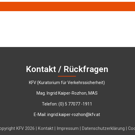
Kontakt / Rückfragen
KFV (Kuratorium für Verkehrssicherheit)
Mag. Ingrid Kaiper-Rozhon, MAS
Telefon:
‭(0) 5 77077 -1911‬
E-Mail:
ingrid.kaiper-rozhon@kfv.at
pyright KFV 2026 |
Kontakt
|
Impressum
|
Datenschutzerklärung
|
Coo