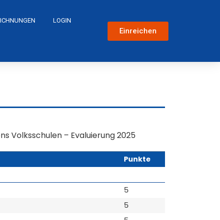
ICHNUNGEN
LOGIN
Einreichen
ens Volksschulen – Evaluierung 2025
Punkte
5
5