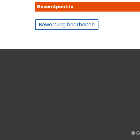
Gesamtpunkte
Bewertung bearbeiten
© Co