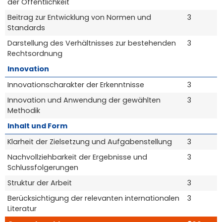
der Öffentlichkeit
Beitrag zur Entwicklung von Normen und
3
Standards
Darstellung des Verhältnisses zur bestehenden
3
Rechtsordnung
Innovation
Innovationscharakter der Erkenntnisse
3
Innovation und Anwendung der gewählten
3
Methodik
Inhalt und Form
Klarheit der Zielsetzung und Aufgabenstellung
3
Nachvollziehbarkeit der Ergebnisse und
3
Schlussfolgerungen
Struktur der Arbeit
3
Berücksichtigung der relevanten internationalen
3
Literatur