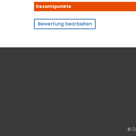
Gesamtpunkte
Bewertung bearbeiten
© Co