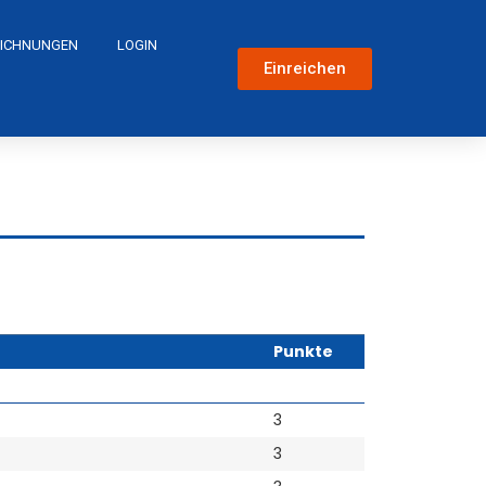
ICHNUNGEN
LOGIN
Einreichen
Punkte
3
3