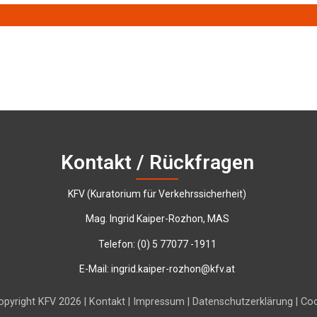
Kontakt / Rückfragen
KFV (Kuratorium für Verkehrssicherheit)
Mag. Ingrid Kaiper-Rozhon, MAS
Telefon:
‭(0) 5 77077 -1911‬
E-Mail:
ingrid.kaiper-rozhon@kfv.at
pyright KFV 2026 |
Kontakt
|
Impressum
|
Datenschutzerklärung
|
Coo