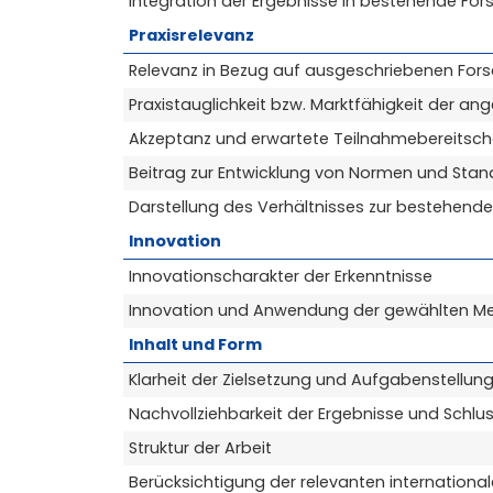
Integration der Ergebnisse in bestehende For
Praxisrelevanz
Relevanz in Bezug auf ausgeschriebenen For
Praxistauglichkeit bzw. Marktfähigkeit der an
Akzeptanz und erwartete Teilnahmebereitschaf
Beitrag zur Entwicklung von Normen und Sta
Darstellung des Verhältnisses zur bestehen
Innovation
Innovationscharakter der Erkenntnisse
Innovation und Anwendung der gewählten Me
Inhalt und Form
Klarheit der Zielsetzung und Aufgabenstellun
Nachvollziehbarkeit der Ergebnisse und Schl
Struktur der Arbeit
Berücksichtigung der relevanten internationale