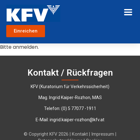
Einreichen
Bitte anmelden.
Kontakt / Rückfragen
KFV (Kuratorium für Verkehrssicherheit)
Mag. Ingrid Kaiper-Rozhon, MAS
Telefon:
‭(0) 5 77077 -1911‬
E-Mail:
ingrid.kaiper-rozhon@kfv.at
© Copyright KFV 2026 |
Kontakt
|
Impressum
|